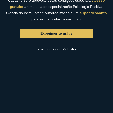
Cadastre-se e aproveite essas condições especiais:
Acesso
gratuito
a uma aula de especialização Psicologia Positiva:
Ciência do Bem-Estar e Autorrealização e um
super desconto
para se matricular nesse curso!
Experimente grátis
Já tem uma conta?
Entrar