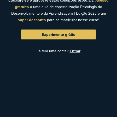
Cadastre-se e aproveite essas condições especiais:
Acesso
gratuito
a uma aula de especialização Psicologia do
Desenvolvimento e da Aprendizagem | Edição 2025 e um
super desconto
para se matricular nesse curso!
Experimente grátis
Já tem uma conta?
Entrar